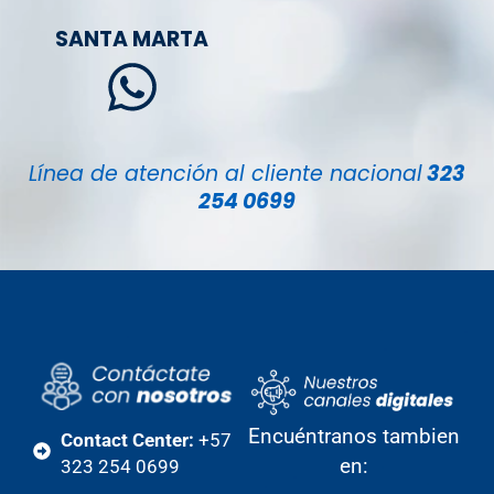
SANTA MARTA
Línea de atención al cliente nacional
323
254 0699
Encuéntranos tambien
Contact Center:
+57
en:
323 254 0699