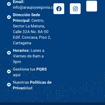
Email:
info@araujoysegovia.com
Dirección Sede
Principal:
Centro,
Sector La Matuna,
Calle 32A No. 8A-50
Edif. Concasa, Piso 2,
Cartagena
Horarios:
Lunes a
Viernes de 8am a
5pm
Gestiona tus
PQRS
aquí
Nuestras
Políticas de
Privaci
dad