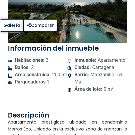
Galería
Compartir
Información del inmueble
Habitaciones:
3
Inmueble:
Apartamento
Baños:
2
Ciudad:
Cartagena
Área construida:
200 m²
Barrio:
Manzanillo Del
Parqueaderos
1
Mar
Área de lote:
0 m²
Descripción
Apartamento prestigioso ubicado en condominio
Morros Eco, ubicado en la exclusiva zona de manzanillo