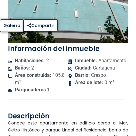
Galería
Compartir
Información del inmueble
Habitaciones:
2
Inmueble:
Apartamento
Baños:
2
Ciudad:
Cartagena
Área construida:
105.8
Barrio:
Crespo
m²
Área de lote:
0 m²
Parqueaderos
1
Descripción
Conoce este apartamento en edificio cerca al Mar,
Cetro Histórico y parque Lineal del Residencial barrio de