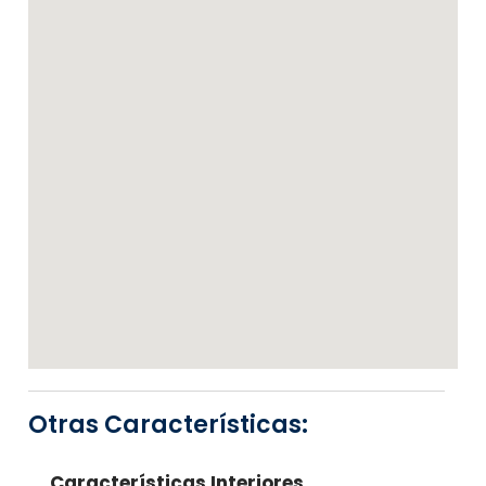
Otras Características:
Características Interiores