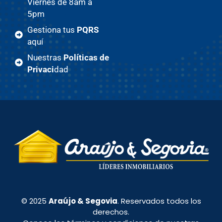
Viernes de 8am a
5pm
Gestiona tus
PQRS
aquí
Nuestras
Políticas de
Privaci
dad
© 2025
Araújo & Segovia
. Reservados todos los
derechos.