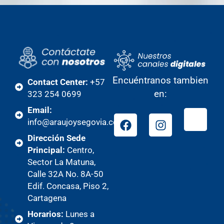
Encuéntranos tambien
Contact Center:
+57
en:
323 254 0699
Email:
info@araujoysegovia.com
Dirección Sede
Principal:
Centro,
Sector La Matuna,
Calle 32A No. 8A-50
Edif. Concasa, Piso 2,
Cartagena
Horarios:
Lunes a