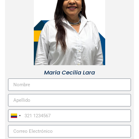
Maria Cecilia Lara
Colombia
+57