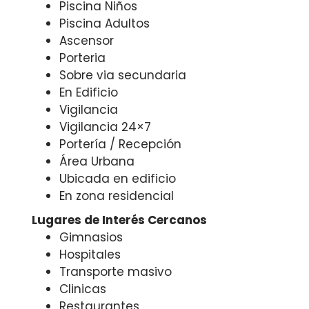
Piscina Niños
Piscina Adultos
Ascensor
Porteria
Sobre via secundaria
En Edificio
Vigilancia
Vigilancia 24×7
Portería / Recepción
Área Urbana
Ubicada en edificio
En zona residencial
Lugares de Interés Cercanos
Gimnasios
Hospitales
Transporte masivo
Clinicas
Restaurantes