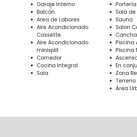
Garaje Interno
Porterí
Balcón
Sala de
Area de Labores
Sauna
Aire Acondicionado
Salon 
Cassette
Cancha
Aire Acondicionado
Piscina
minisplit
Piscina 
Comedor
Ascens
Cocina Integral
En conj
Sala
Zona Re
Terreno
Área Ur