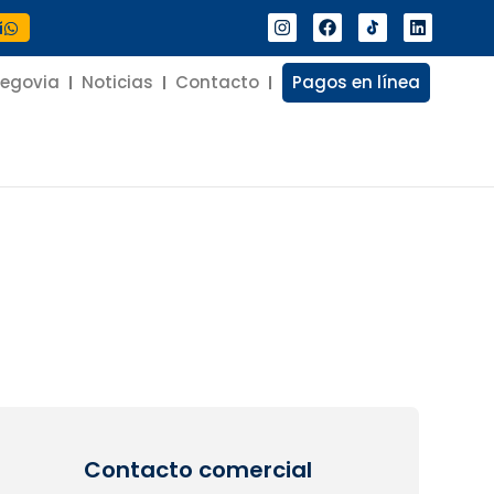
í
Segovia
Noticias
Contacto
Pagos en línea
Contacto comercial