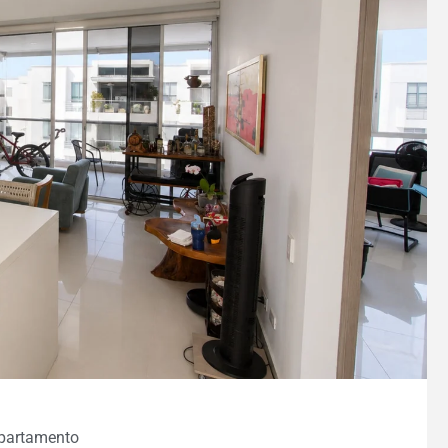
partamento