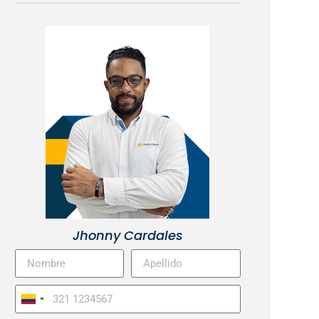
Jhonny Cardales
Colombia