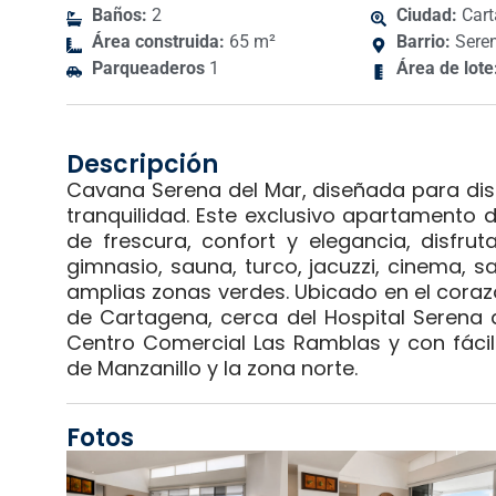
Baños:
2
Ciudad:
Cart
Área construida:
65 m²
Barrio:
Seren
Parqueaderos
1
Área de lote
Descripción
Cavana Serena del Mar, diseñada para disfr
tranquilidad. Este exclusivo apartamento 
de frescura, confort y elegancia, disfru
gimnasio, sauna, turco, jacuzzi, cinema, s
amplias zonas verdes. Ubicado en el coraz
de Cartagena, cerca del Hospital Serena d
Centro Comercial Las Ramblas y con fácil 
de Manzanillo y la zona norte.
Fotos