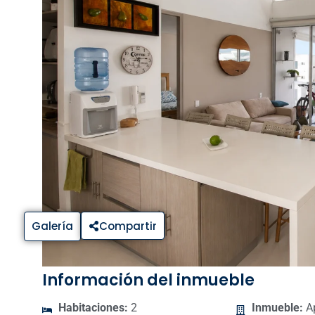
Galería
Compartir
Información del inmueble
Habitaciones:
2
Inmueble:
A