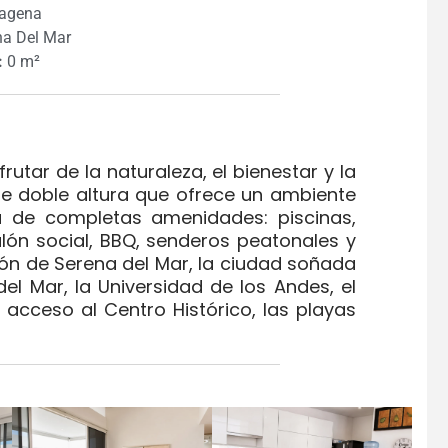
agena
a Del Mar
:
0 m²
utar de la naturaleza, el bienestar y la
de doble altura que ofrece un ambiente
ta de completas amenidades: piscinas,
alón social, BBQ, senderos peatonales y
ón de Serena del Mar, la ciudad soñada
el Mar, la Universidad de los Andes, el
acceso al Centro Histórico, las playas