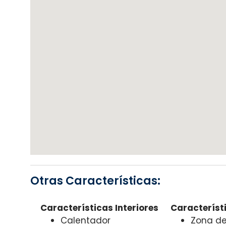
Otras Características:
Características Interiores
Característi
Calentador
Zona d