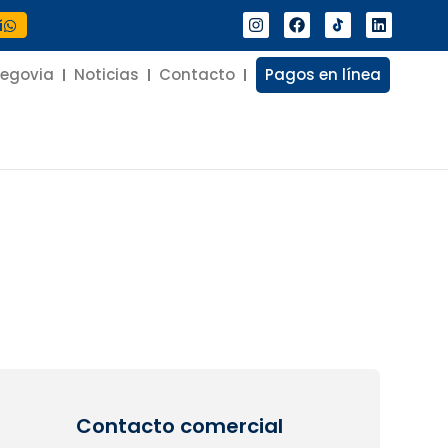
í
Segovia
Noticias
Contacto
Pagos en línea
Contacto comercial