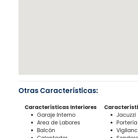
Otras Características:
Características Interiores
Característi
Garaje Interno
Jacuzzi
Area de Labores
Porterí
Balcón
Vigilanc
Calentador
Sendero