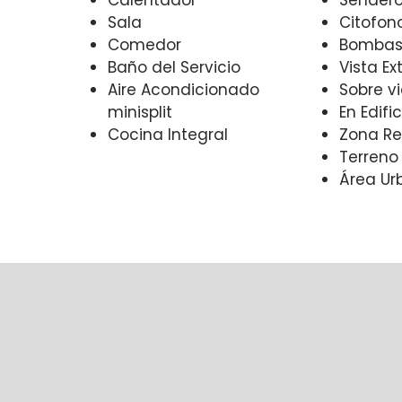
Sala
Citofon
Comedor
Bombas 
Baño del Servicio
Vista Ex
Aire Acondicionado
Sobre vi
minisplit
En Edific
Cocina Integral
Zona Re
Terreno
Área Ur