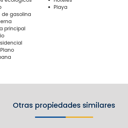
o
Playa
de gasolina
terna
a principal
io
sidencial
 Plano
bana
Otras propiedades similares