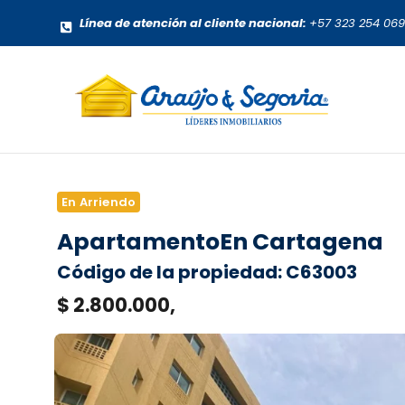
Línea de atención al cliente nacional:
+57 323 254 06
En Arriendo
Apartamento
En Cartagena
Código de la propiedad: C63003
$ 2.800.000,