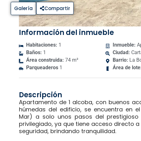
Galería
Compartir
Información del inmueble
Habitaciones:
1
Inmueble:
A
Baños:
1
Ciudad:
Cart
Área construida:
74 m²
Barrio:
La Bo
Parqueaderos
1
Área de lote
Descripción
Apartamento de 1 alcoba, con buenos aca
húmedas del edificio, se encuentra en el 
Mar) a solo unos pasos del prestigioso 
privilegiado, ya que tiene acceso directo 
seguridad, brindando tranquilidad.