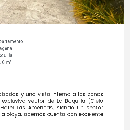
partamento
agena
quilla
:
0 m²
bados y una vista interna a las zonas
exclusivo sector de La Boquilla (Cielo
Hotel Las Américas, siendo un sector
a la playa, además cuenta con excelente