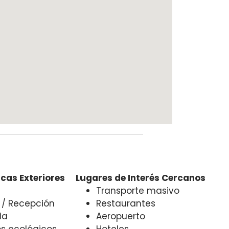
cas Exteriores
Lugares de Interés Cercanos
Transporte masivo
a / Recepción
Restaurantes
ia
Aeropuerto
s ecológicos
Hoteles