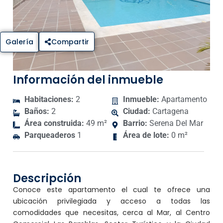
Galería
Compartir
Información del inmueble
Habitaciones:
2
Inmueble:
Apartamento
Baños:
2
Ciudad:
Cartagena
Área construida:
49 m²
Barrio:
Serena Del Mar
Parqueaderos
1
Área de lote:
0 m²
Descripción
Conoce este apartamento el cual te ofrece una
ubicación privilegiada y acceso a todas las
comodidades que necesitas, cerca al Mar, al Centro