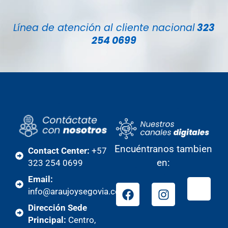
Línea de atención al cliente nacional
323
254 0699
Encuéntranos tambien
Contact Center:
+57
en:
323 254 0699
Email:
info@araujoysegovia.com
Dirección Sede
Principal:
Centro,