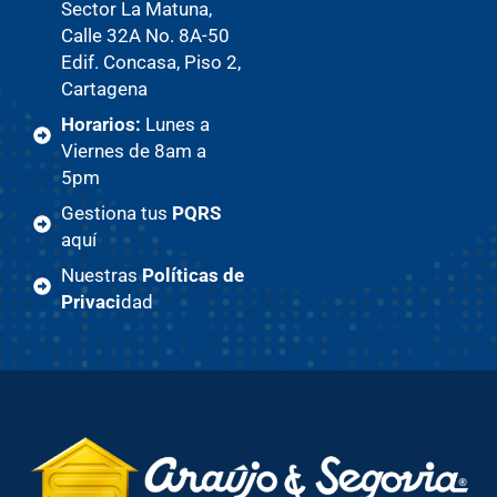
Sector La Matuna,
Calle 32A No. 8A-50
Edif. Concasa, Piso 2,
Cartagena
Horarios:
Lunes a
Viernes de 8am a
5pm
Gestiona tus
PQRS
aquí
Nuestras
Políticas de
Privaci
dad