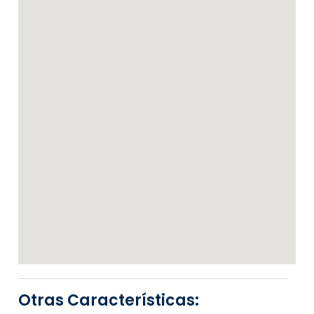
Otras Características: