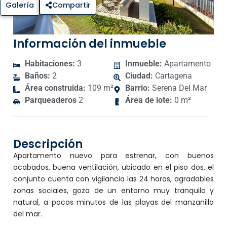
Galería
Compartir
Información del inmueble
Habitaciones:
3
Inmueble:
Apartamento
Baños:
2
Ciudad:
Cartagena
Área construida:
109 m²
Barrio:
Serena Del Mar
Parqueaderos
2
Área de lote:
0 m²
Descripción
Apartamento nuevo para estrenar, con buenos
acabados, buena ventilación, ubicado en el piso dos, el
conjunto cuenta con vigilancia las 24 horas, agradables
zonas sociales, goza de un entorno muy tranquilo y
natural, a pocos minutos de las playas del manzanillo
del mar.