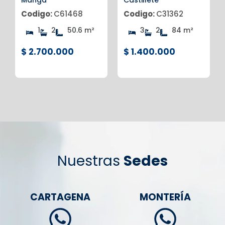
Codigo:
C61468
Codigo:
C31362
1
2
50.6 m²
3
2
84 m²
$ 2.700.000
$ 1.400.000
Nuestras
Sedes
CARTAGENA
MONTERÍA