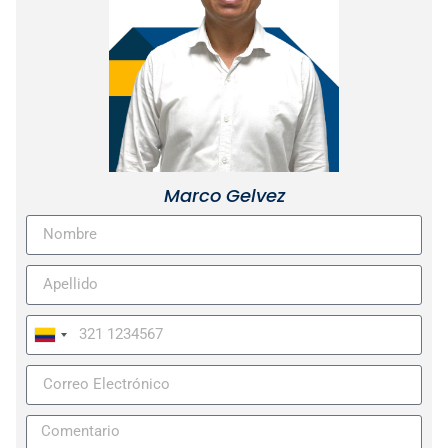
Marco Gelvez
Colombia
+57