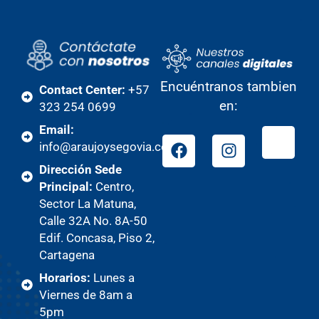
Encuéntranos tambien
Contact Center:
+57
en:
323 254 0699
Email:
info@araujoysegovia.com
Dirección Sede
Principal:
Centro,
Sector La Matuna,
Calle 32A No. 8A-50
Edif. Concasa, Piso 2,
Cartagena
Horarios:
Lunes a
Viernes de 8am a
5pm