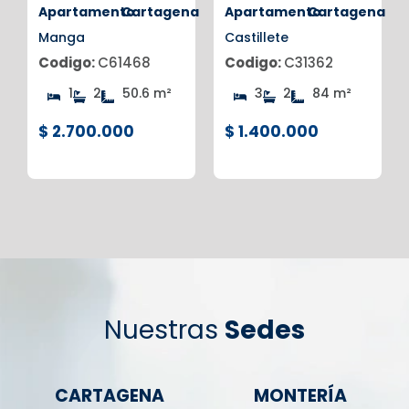
na
Apartamento
Cartagena
Apartamento
Cartagena
Manga
Castillete
Codigo:
C61468
Codigo:
C31362
1
2
50.6 m²
3
2
84 m²
$ 2.700.000
$ 1.400.000
Nuestras
Sedes
CARTAGENA
MONTERÍA