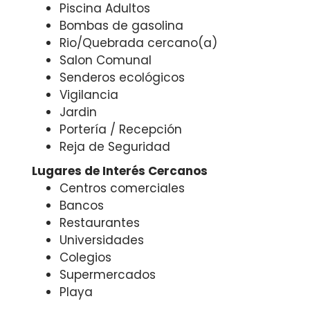
Piscina Adultos
Bombas de gasolina
Rio/Quebrada cercano(a)
Salon Comunal
Senderos ecológicos
Vigilancia
Jardin
Portería / Recepción
Reja de Seguridad
Lugares de Interés Cercanos
Centros comerciales
Bancos
Restaurantes
Universidades
Colegios
Supermercados
Playa