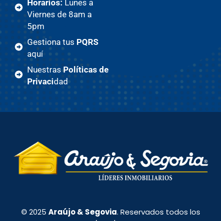
Horarios:
Lunes a
Viernes de 8am a
5pm
Gestiona tus
PQRS
aquí
Nuestras
Políticas de
Privaci
dad
© 2025
Araújo & Segovia
. Reservados todos los