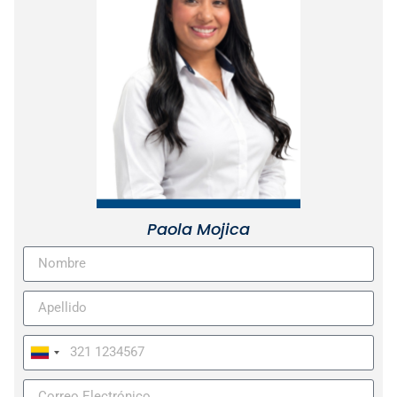
Paola Mojica
Colombia
+57