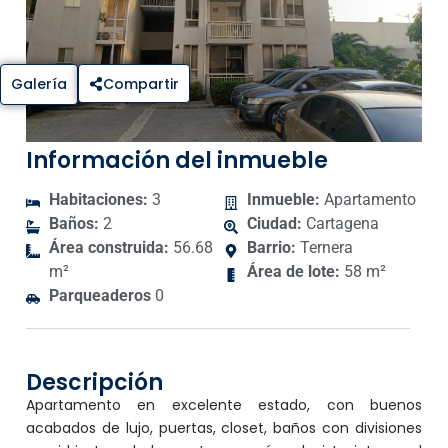
Galería
Compartir
Información del inmueble
Habitaciones:
3
Inmueble:
Apartamento
Baños:
2
Ciudad:
Cartagena
Área construida:
56.68
Barrio:
Ternera
m²
Área de lote:
58 m²
Parqueaderos
0
Descripción
Apartamento en excelente estado, con buenos
acabados de lujo, puertas, closet, baños con divisiones