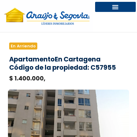
En Arriendo
Apartamento
En Cartagena
Código de la propiedad: C57955
$ 1.400.000,