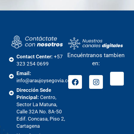
Encuéntranos tambien
Contact Center:
+57
en:
323 254 0699
Email:
info@araujoysegovia.com
Dirección Sede
Principal:
Centro,
Sector La Matuna,
Calle 32A No. 8A-50
Edif. Concasa, Piso 2,
Cartagena