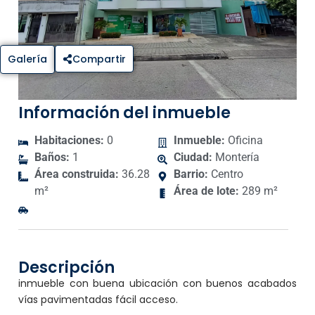
Galería
Compartir
Información del inmueble
Habitaciones:
0
Inmueble:
Oficina
Baños:
1
Ciudad:
Montería
Área construida:
36.28
Barrio:
Centro
m²
Área de lote:
289 m²
Descripción
inmueble con buena ubicación con buenos acabados
vías pavimentadas fácil acceso.