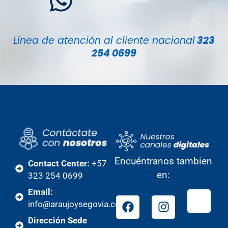
Línea de atención al cliente nacional
323
254 0699
Encuéntranos tambien
Contact Center:
+57
en:
323 254 0699
Email:
info@araujoysegovia.com
Dirección Sede