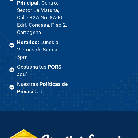
Principal:
Centro,
Sector La Matuna,
Calle 32A No. 8A-50
Edif. Concasa, Piso 2,
Cartagena
Horarios:
Lunes a
Viernes de 8am a
5pm
Gestiona tus
PQRS
aquí
Nuestras
Políticas de
Privaci
dad