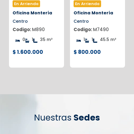
En Arriendo
En Arriendo
Oficina
Montería
Oficina
Montería
Centro
Centro
Codigo:
M890
Codigo:
M7490
0
1
35 m²
1
1
45.5 m²
$ 1.600.000
$ 800.000
Nuestras
Sedes