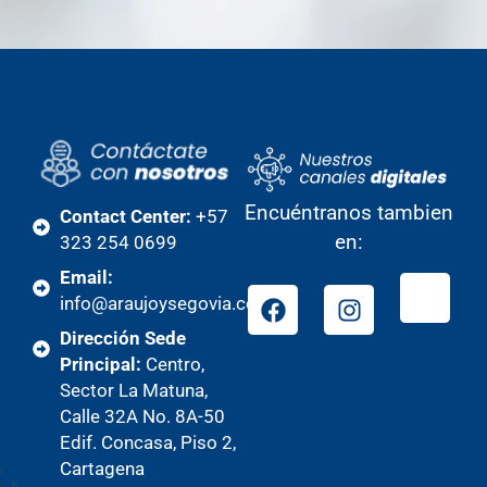
Encuéntranos tambien
Contact Center:
+57
en:
323 254 0699
Email:
info@araujoysegovia.com
Dirección Sede
Principal:
Centro,
Sector La Matuna,
Calle 32A No. 8A-50
Edif. Concasa, Piso 2,
Cartagena