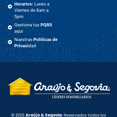
Horarios:
Lunes a
Viernes de 8am a
5pm
Gestiona tus
PQRS
aquí
Nuestras
Políticas de
Privaci
dad
© 2025
Araújo & Segovia
. Reservados todos los