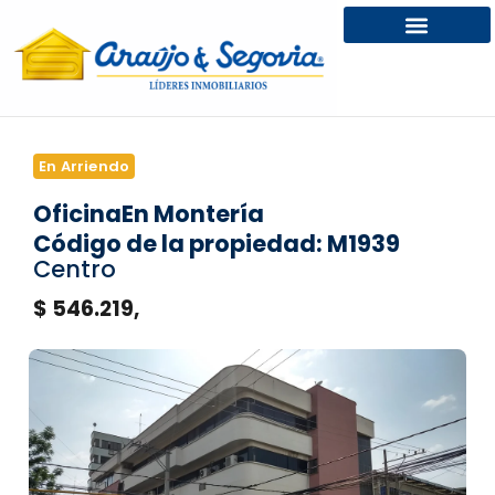
En Arriendo
Oficina
En Montería
Código de la propiedad: M1939
Centro
$ 546.219,