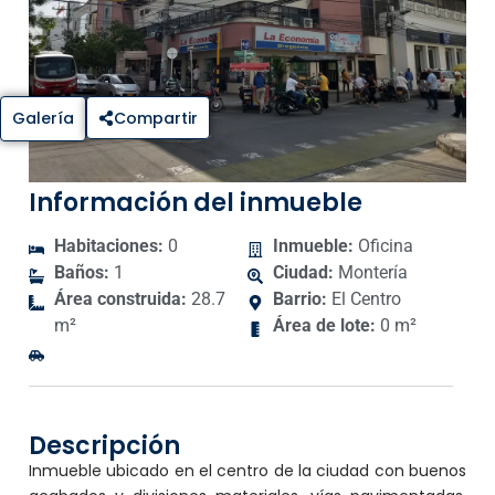
Galería
Compartir
Información del inmueble
Habitaciones:
0
Inmueble:
Oficina
Baños:
1
Ciudad:
Montería
Área construida:
28.7
Barrio:
El Centro
m²
Área de lote:
0 m²
Descripción
Inmueble ubicado en el centro de la ciudad con buenos