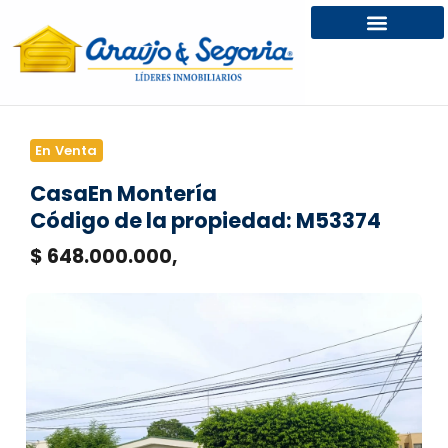
En Venta
Casa
En Montería
Código de la propiedad: M53374
$ 648.000.000,