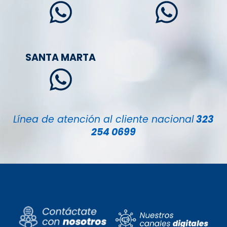
SANTA MARTA
Línea de atención al cliente nacional
323
254 0699