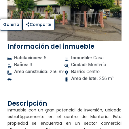
Galería
Compartir
Información del inmueble
Habitaciones:
5
Inmueble:
Casa
Baños:
3
Ciudad:
Montería
Área construida:
256 m²
Barrio:
Centro
Área de lote:
256 m²
Descripción
Inmueble con un gran potencial de inversión, ubicado
estratégicamente en el centro de Montería. Esta
propiedad se encuentra en un sector comercial