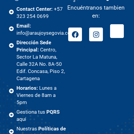
Encuéntranos tambien
Contact Center:
+57
en:
323 254 0699
Email:
info@araujoysegovia.com
Dirección Sede
Principal:
Centro,
Sector La Matuna,
Calle 32A No. 8A-50
Edif. Concasa, Piso 2,
Cartagena
Horarios:
Lunes a
Viernes de 8am a
5pm
Gestiona tus
PQRS
aquí
Nuestras
Políticas de