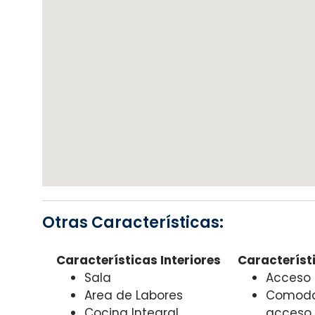
Otras Características:
Características Interiores
Característi
Sala
Acceso
Area de Labores
Comoda
Cocina Integral
acceso