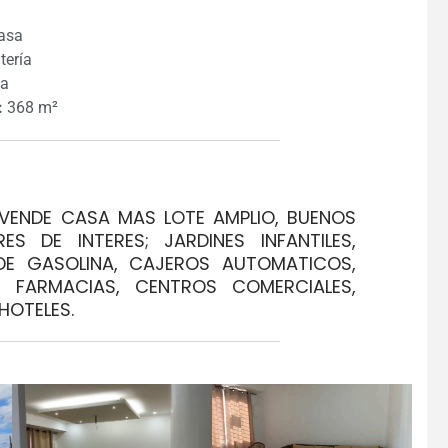
asa
ería
na
:
368 m²
 VENDE CASA MAS LOTE AMPLIO, BUENOS
S DE INTERES; JARDINES INFANTILES,
 DE GASOLINA, CAJEROS AUTOMATICOS,
, FARMACIAS, CENTROS COMERCIALES,
HOTELES.