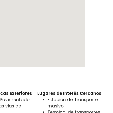
cas Exteriores
Lugares de Interés Cercanos
 Pavimentado
Estación de Transporte
s vias de
masivo
Terminal de transportes