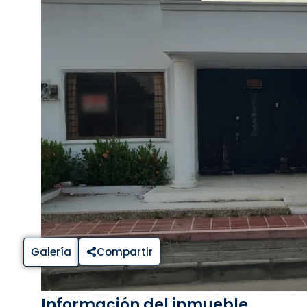
Galería
Compartir
Información del inmueble