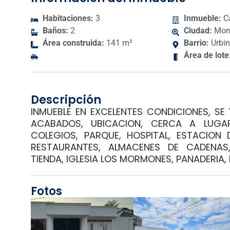
Habitaciones:
3
Inmueble:
C
Baños:
2
Ciudad:
Mont
Área construida:
141 m²
Barrio:
Urbi
Área de lote
Descripción
INMUEBLE EN EXCELENTES CONDICIONES, SE
ACABADOS, UBICACION, CERCA A LUGARE
COLEGIOS, PARQUE, HOSPITAL, ESTACION
RESTAURANTES, ALMACENES DE CADENAS
TIENDA, IGLESIA LOS MORMONES, PANADERIA, 
Fotos