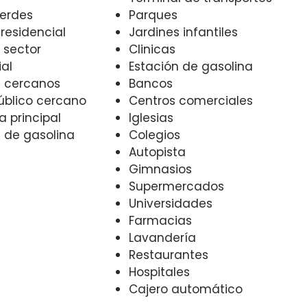
erdes
Parques
 residencial
Jardines infantiles
 sector
Clinicas
al
Estación de gasolina
 cercanos
Bancos
Público cercano
Centros comerciales
a principal
Iglesias
de gasolina
Colegios
Autopista
Gimnasios
Supermercados
Universidades
Farmacias
Lavandería
Restaurantes
Hospitales
Cajero automático