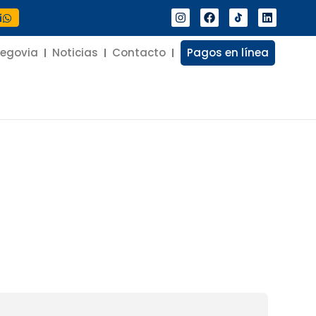
í
Segovia
Noticias
Contacto
Pagos en línea