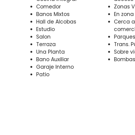
Comedor
Zonas V
Banos Mixtos
En zona
Hall de Alcobas
Cerca a
Estudio
comerci
Salon
Parques
Terraza
Trans. 
Una Planta
Sobre vi
Bano Auxiliar
Bombas 
Garaje Interno
Patio