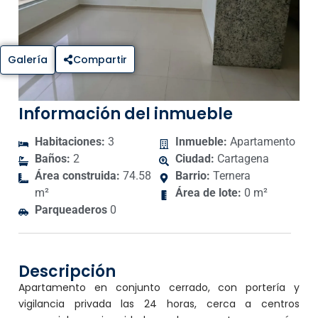
Galería
Compartir
Información del inmueble
Habitaciones:
3
Inmueble:
Apartamento
Baños:
2
Ciudad:
Cartagena
Área construida:
74.58
Barrio:
Ternera
m²
Área de lote:
0 m²
Parqueaderos
0
Descripción
Apartamento en conjunto cerrado, con portería y
vigilancia privada las 24 horas, cerca a centros