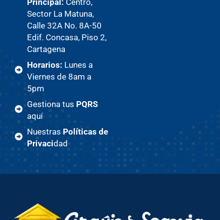
Principal:
Centro,
Sector La Matuna,
Calle 32A No. 8A-50
Edif. Concasa, Piso 2,
Cartagena
Horarios:
Lunes a
Viernes de 8am a
5pm
Gestiona tus
PQRS
aquí
Nuestras
Políticas de
Privaci
dad