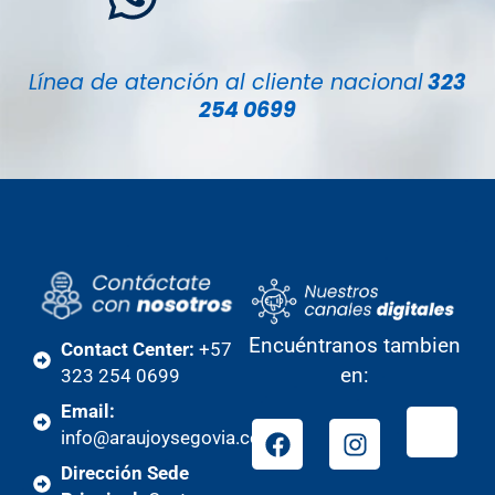
Línea de atención al cliente nacional
323
254 0699
Encuéntranos tambien
Contact Center:
+57
en:
323 254 0699
Email:
info@araujoysegovia.com
Dirección Sede