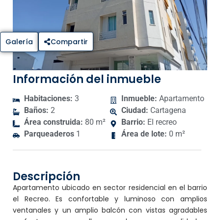
Galería
Compartir
Información del inmueble
Habitaciones:
3
Inmueble:
Apartamento
Baños:
2
Ciudad:
Cartagena
Área construida:
80 m²
Barrio:
El recreo
Parqueaderos
1
Área de lote:
0 m²
Descripción
Apartamento ubicado en sector residencial en el barrio
el Recreo. Es confortable y luminoso con amplios
ventanales y un amplio balcón con vistas agradables