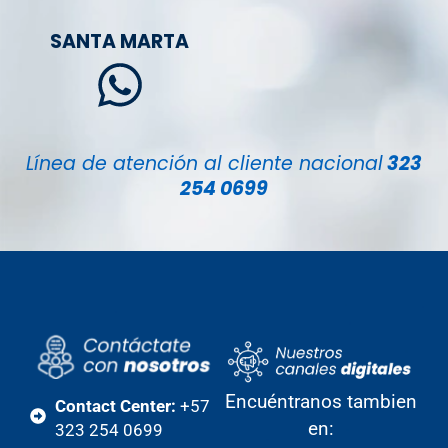
SANTA MARTA
Línea de atención al cliente nacional
323
254 0699
Encuéntranos tambien
Contact Center:
+57
en:
323 254 0699