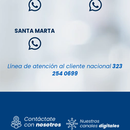
SANTA MARTA
Línea de atención al cliente nacional
323
254 0699