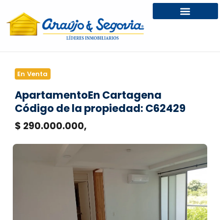
En Venta
Apartamento
En Cartagena
Código de la propiedad: C62429
$ 290.000.000,