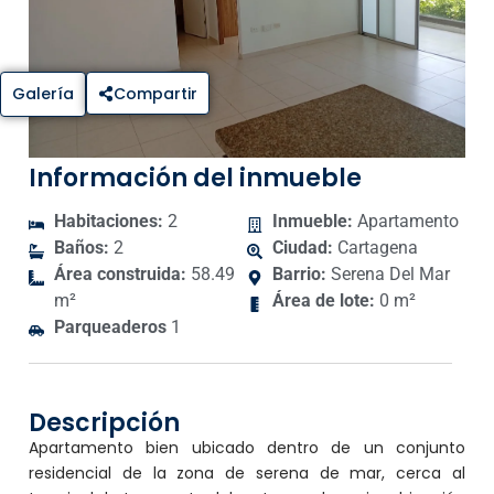
Galería
Compartir
Información del inmueble
Habitaciones:
2
Inmueble:
Apartamento
Baños:
2
Ciudad:
Cartagena
Área construida:
58.49
Barrio:
Serena Del Mar
m²
Área de lote:
0 m²
Parqueaderos
1
Descripción
Apartamento bien ubicado dentro de un conjunto
residencial de la zona de serena de mar, cerca al