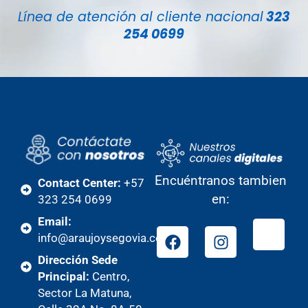
Línea de atención al cliente nacional
323
254 0699
Encuéntranos tambien
Contact Center:
+57
en:
323 254 0699
Email:
info@araujoysegovia.com
Dirección Sede
Principal:
Centro,
Sector La Matuna,