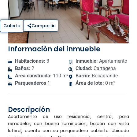
Galería
Compartir
Información del inmueble
Habitaciones:
3
Inmueble:
Apartamento
Baños:
2
Ciudad:
Cartagena
Área construida:
110 m²
Barrio:
Bocagrande
Parqueaderos
1
Área de lote:
0 m²
Descripción
Apartamento de uso residencial, central, para
remodelar, con buena iluminación, balcón con vista
lateral, cuenta con su parqueadero cubierto. Ubicado