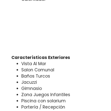
Características Exteriores
Vista Al Mar
Salon Comunal
Baños Turcos
Jacuzzi
Gimnasio
Zona Juegos Infantiles
Piscina con solarium
Portería / Recepción