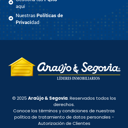
aquí
Nuestras
Políticas de
Privaci
dad
© 2025
Araújo & Segovia
. Reservados todos los
derechos.
Conoce los términos y condiciones de nuestras
política de tratamiento de datos personales
-
Autorización de Clientes