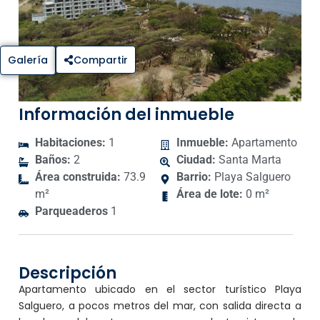
Galería
Compartir
Información del inmueble
Habitaciones:
1
Inmueble:
Apartamento
Baños:
2
Ciudad:
Santa Marta
Área construida:
73.9
Barrio:
Playa Salguero
m²
Área de lote:
0 m²
Parqueaderos
1
Descripción
Apartamento ubicado en el sector turístico Playa
Salguero, a pocos metros del mar, con salida directa a