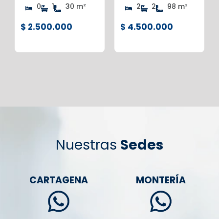
0
1
30 m²
2
2
98 m²
$ 2.500.000
$ 4.500.000
Nuestras
Sedes
CARTAGENA
MONTERÍA