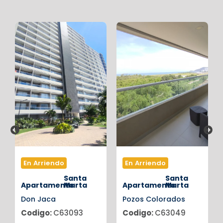
En Arriendo
En Arriendo
Santa
Santa
Apartamento
Marta
Apartamento
Marta
Don Jaca
Pozos Colorados
Codigo:
C63093
Codigo:
C63049