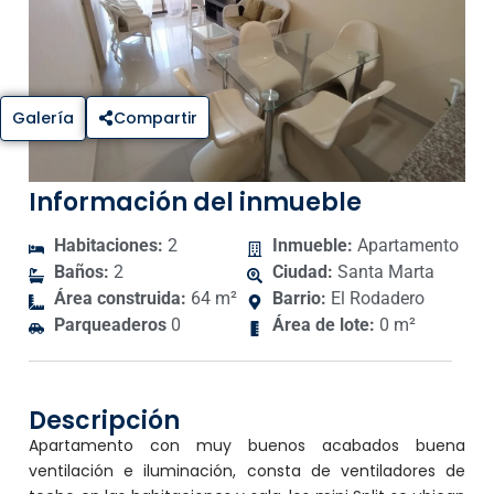
Galería
Compartir
Información del inmueble
Habitaciones:
2
Inmueble:
Apartamento
Baños:
2
Ciudad:
Santa Marta
Área construida:
64 m²
Barrio:
El Rodadero
Parqueaderos
0
Área de lote:
0 m²
Descripción
Apartamento con muy buenos acabados buena
ventilación e iluminación, consta de ventiladores de