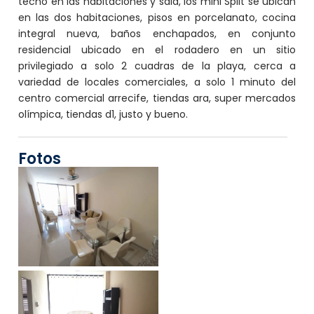
techo en las habitaciones y sala, los mini Split se ubican
en las dos habitaciones, pisos en porcelanato, cocina
integral nueva, baños enchapados, en conjunto
residencial ubicado en el rodadero en un sitio
privilegiado a solo 2 cuadras de la playa, cerca a
variedad de locales comerciales, a solo 1 minuto del
centro comercial arrecife, tiendas ara, super mercados
olímpica, tiendas d1, justo y bueno.
Fotos