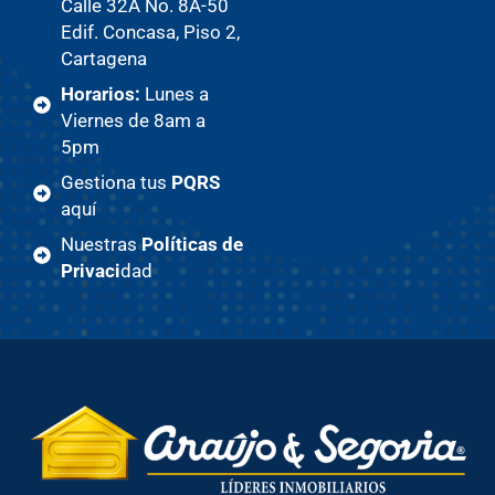
Calle 32A No. 8A-50
Edif. Concasa, Piso 2,
Cartagena
Horarios:
Lunes a
Viernes de 8am a
5pm
Gestiona tus
PQRS
aquí
Nuestras
Políticas de
Privaci
dad