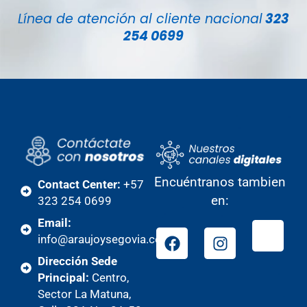
Línea de atención al cliente nacional
323
254 0699
Encuéntranos tambien
Contact Center:
+57
en:
323 254 0699
Email:
info@araujoysegovia.com
Dirección Sede
Principal:
Centro,
Sector La Matuna,