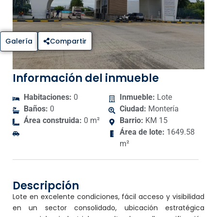
Galería
Compartir
Información del inmueble
Habitaciones:
0
Inmueble:
Lote
Baños:
0
Ciudad:
Montería
Área construida:
0 m²
Barrio:
KM 15
Área de lote:
1649.58
m²
Descripción
Lote en excelente condiciones, fácil acceso y visibilidad
en un sector consolidado, ubicación estratégica