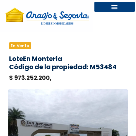
En Venta
Lote
En Montería
Código de la propiedad: M53484
$ 973.252.200,