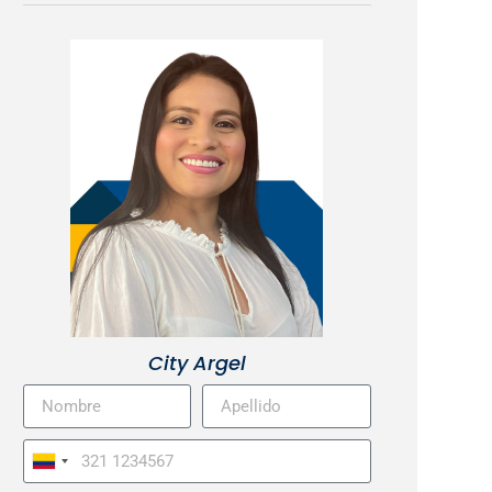
City Argel
Colombia