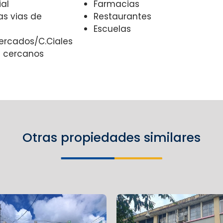
al
Farmacias
s vias de
Restaurantes
Escuelas
rcados/C.Ciales
 cercanos
Otras propiedades similares