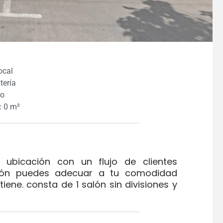
cal
ería
ro
:
0 m²
ubicación con un flujo de clientes
salón puedes adecuar a tu comodidad
ene. consta de 1 salón sin divisiones y