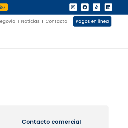
í
Segovia
Noticias
Contacto
Pagos en línea
Contacto comercial