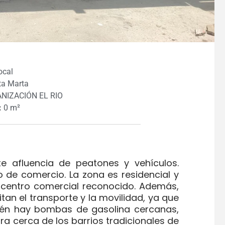
cal
a Marta
NIZACIÓN EL RIO
:
0 m²
te afluencia de peatones y vehículos.
 de comercio. La zona es residencial y
 centro comercial reconocido. Además,
tan el transporte y la movilidad, ya que
ién hay bombas de gasolina cercanas,
tra cerca de los barrios tradicionales de