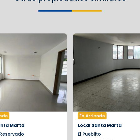
endo
En Arriendo
nta Marta
Local
Santa Marta
 Reservado
El Pueblito