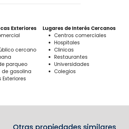
cas Exteriores
Lugares de Interés Cercanos
mercial
Centros comerciales
Hospitales
Público cercano
Clinicas
bana
Restaurantes
de parqueo
Universidades
de gasolina
Colegios
 Exteriores
Otras propiedades similares