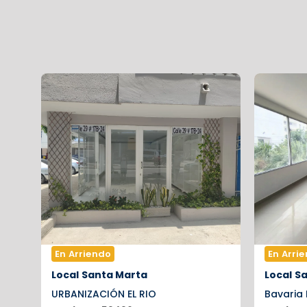
En Arriendo
En Arri
Local
Santa Marta
Local
Sa
URBANIZACIÓN EL RIO
Bavaria