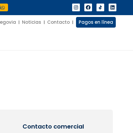
í
Segovia
Noticias
Contacto
Pagos en línea
Contacto comercial