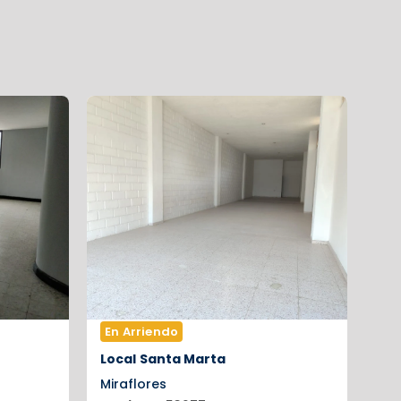
En Arriendo
Local
Santa Marta
Miraflores