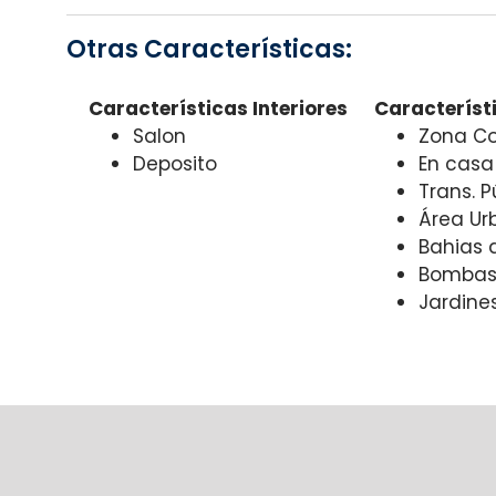
Otras Características:
Características Interiores
Característi
Salon
Zona Co
Deposito
En casa
Trans. 
Área Ur
Bahias 
Bombas 
Jardines