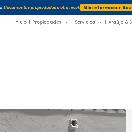
99
¡Llevamos tus propiedades a otro nivel!
Más información Aqu
Inicio
Propiedades
Servicios
Araújo & 