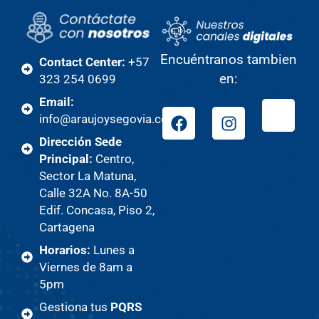
Encuéntranos tambien
Contact Center:
+57
en:
323 254 0699
Email:
info@araujoysegovia.com
Dirección Sede
Principal:
Centro,
Sector La Matuna,
Calle 32A No. 8A-50
Edif. Concasa, Piso 2,
Cartagena
Horarios:
Lunes a
Viernes de 8am a
5pm
Gestiona tus
PQRS