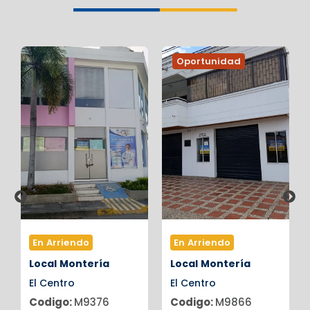
Oportunidad
En Arriendo
En Arriendo
Local
Montería
Local
Montería
El Centro
El Centro
Codigo:
M9376
Codigo:
M9866