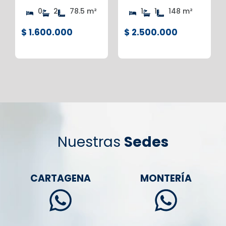
0
2
78.5 m²
1
1
148 m²
$ 1.600.000
$ 2.500.000
Nuestras
Sedes
CARTAGENA
MONTERÍA