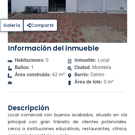
Galería
Compartir
Información del inmueble
Habitaciones:
0
Inmueble:
Local
Baños:
1
Ciudad:
Montería
Área construida:
62 m²
Barrio:
Centro
Área de lote:
0 m²
Descripción
Local comercial con buenos acabados, situado en vía
principal con gran tránsito de clientes potenciales.
cerca a instituciones educativas, restaurantes, clínica,