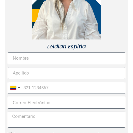
Leidian Espitia
Colombia
+57