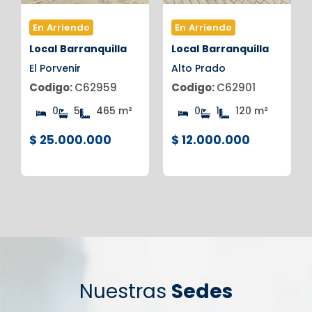
En Arriendo
En Arriendo
Local
Barranquilla
Local
Barranquilla
El Porvenir
Alto Prado
Codigo:
C62959
Codigo:
C62901
0
5
465 m²
0
1
120 m²
$ 25.000.000
$ 12.000.000
Nuestras
Sedes