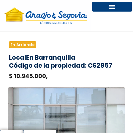
En Arriendo
Local
En Barranquilla
Código de la propiedad: C62857
$ 10.945.000,