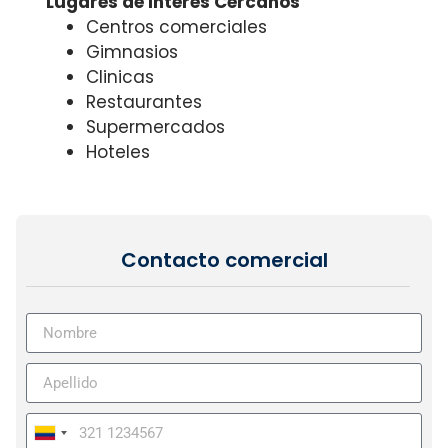
Lugares de Interés Cercanos
Centros comerciales
Gimnasios
Clinicas
Restaurantes
Supermercados
Hoteles
Contacto comercial
Colombia