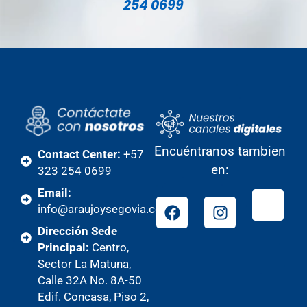
254 0699
Encuéntranos tambien
Contact Center:
+57
en:
323 254 0699
Email:
info@araujoysegovia.com
Dirección Sede
Principal:
Centro,
Sector La Matuna,
Calle 32A No. 8A-50
Edif. Concasa, Piso 2,