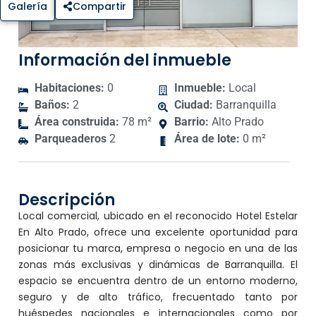
Galería
Compartir
Información del inmueble
Habitaciones:
0
Inmueble:
Local
Baños:
2
Ciudad:
Barranquilla
Área construida:
78 m²
Barrio:
Alto Prado
Parqueaderos
2
Área de lote:
0 m²
Descripción
Local comercial, ubicado en el reconocido Hotel Estelar
En Alto Prado, ofrece una excelente oportunidad para
posicionar tu marca, empresa o negocio en una de las
zonas más exclusivas y dinámicas de Barranquilla. El
espacio se encuentra dentro de un entorno moderno,
seguro y de alto tráfico, frecuentado tanto por
huéspedes nacionales e internacionales como por