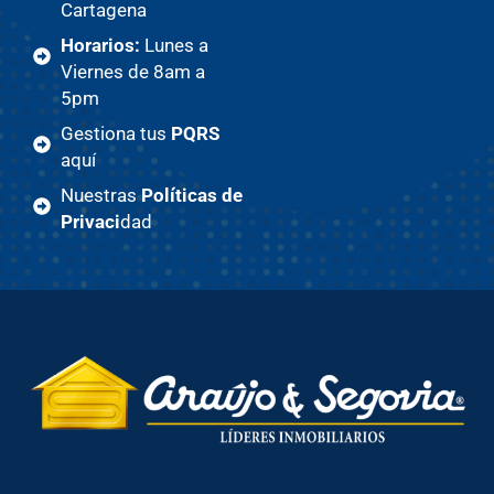
Cartagena
Horarios:
Lunes a
Viernes de 8am a
5pm
Gestiona tus
PQRS
aquí
Nuestras
Políticas de
Privaci
dad