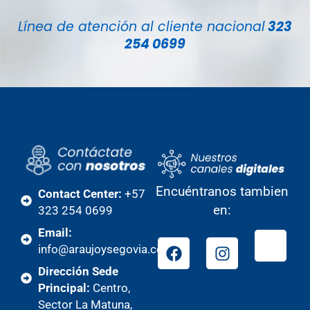
Línea de atención al cliente nacional
323
254 0699
Encuéntranos tambien
Contact Center:
+57
en:
323 254 0699
Email:
info@araujoysegovia.com
Dirección Sede
Principal:
Centro,
Sector La Matuna,