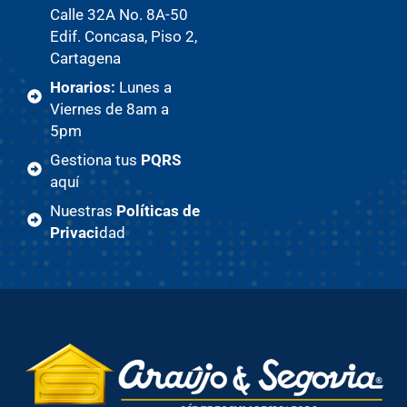
Calle 32A No. 8A-50
Edif. Concasa, Piso 2,
Cartagena
Horarios:
Lunes a
Viernes de 8am a
5pm
Gestiona tus
PQRS
aquí
Nuestras
Políticas de
Privaci
dad