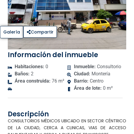
Galería
Compartir
Información del inmueble
Habitaciones:
0
Inmueble:
Consultorio
Baños:
2
Ciudad:
Montería
Área construida:
76 m²
Barrio:
Centro
Área de lote:
0 m²
Descripción
CONSULTORIOS MÉDICOS UBICADO EN SECTOR CÉNTRICO
DE LA CIUDAD, CERCA A CLINICAS, VIAS DE ACCESO