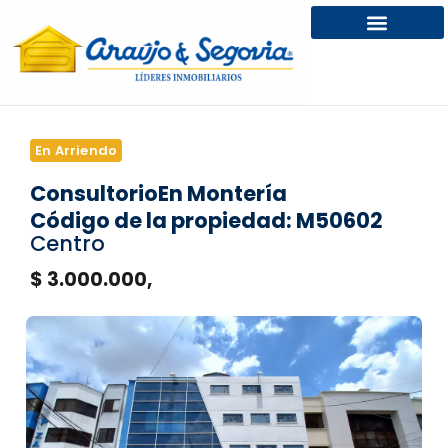
En Arriendo
Consultorio
En Montería
Código de la propiedad: M50602
Centro
$ 3.000.000,