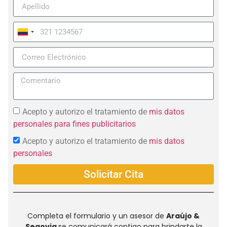
Colombia
+57
Acepto y autorizo el tratamiento de
mis datos
personales para fines publicitarios
Acepto y autorizo el tratamiento de
mis datos
personales
Solicitar Cita
Completa el formulario y un asesor de
Araújo &
Segovia
se comunicará contigo para brindarte la