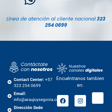
Línea de atención al cliente nacional
323
254 0699
Encuéntranos tambien
Contact Center:
+57
en:
323 254 0699
Email:
info@araujoysegovia.com
Dirección Sede