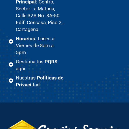
Principal:
Centro,
Sector La Matuna,
Calle 32A No. 8A-50
Edif. Concasa, Piso 2,
Cartagena
Horarios:
Lunes a
Viernes de 8am a
5pm
Gestiona tus
PQRS
aquí
Nuestras
Políticas de
Privaci
dad