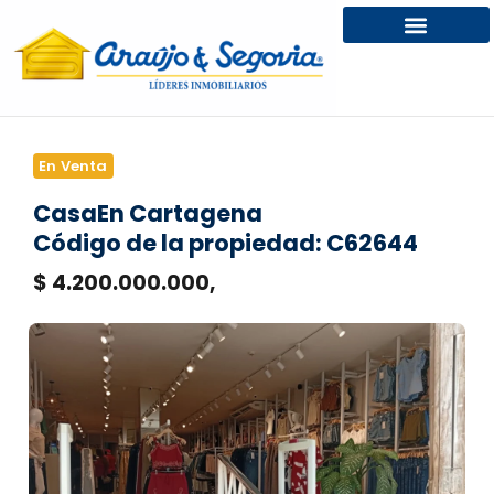
En Venta
Casa
En Cartagena
Código de la propiedad: C62644
$ 4.200.000.000,