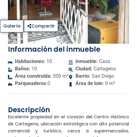
Galería
Compartir
Información del inmueble
Habitaciones:
10
Inmueble:
Casa
Baños:
10
Ciudad:
Cartagena
Área construida:
500 m²
Barrio:
San Diego
Parqueaderos
0
Área de lote:
0 m²
Descripción
Excelente propiedad en el corazón del Centro Histórico
de Cartagena, ubicación estratégica con alto potencial
comercial y turístico, cerca a supermercados,