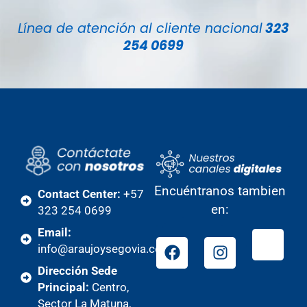
Línea de atención al cliente nacional
323
254 0699
Encuéntranos tambien
Contact Center:
+57
en:
323 254 0699
Email:
info@araujoysegovia.com
Dirección Sede
Principal:
Centro,
Sector La Matuna,