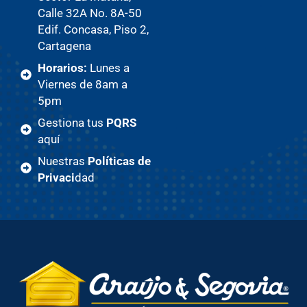
Calle 32A No. 8A-50
Edif. Concasa, Piso 2,
Cartagena
Horarios:
Lunes a
Viernes de 8am a
5pm
Gestiona tus
PQRS
aquí
Nuestras
Políticas de
Privaci
dad