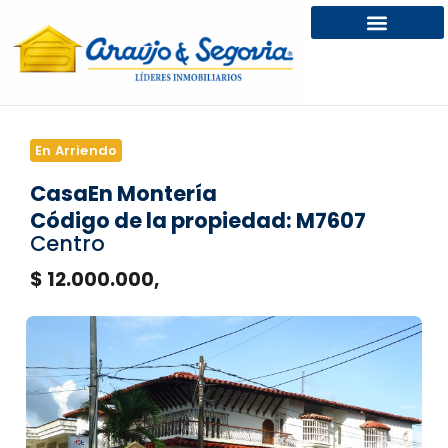
En Arriendo
Casa
En Montería
Código de la propiedad: M7607
Centro
$ 12.000.000,