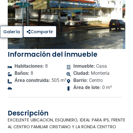
Galería
Compartir
Información del inmueble
Habitaciones:
8
Inmueble:
Casa
Baños:
8
Ciudad:
Montería
Área construida:
505 m²
Barrio:
Centro
Área de lote:
0 m²
Descripción
EXCELENTE UBICACION, ESQUINERO, IDEAL PARA IPS, FRENTE
AL CENTRO FAMILIAR CRISTIANO Y LA RONDA CENTTRO