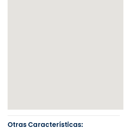
Otras Características: