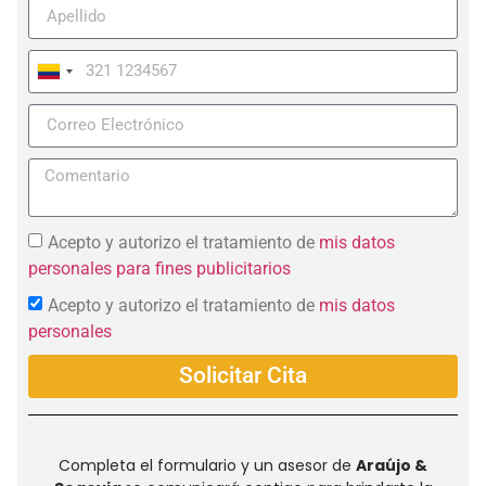
Colombia
+57
Acepto y autorizo el tratamiento de
mis datos
personales para fines publicitarios
Acepto y autorizo el tratamiento de
mis datos
personales
Solicitar Cita
Completa el formulario y un asesor de
Araújo &