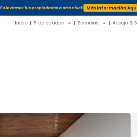
99
¡Llevamos tus propiedades a otro nivel!
Más información Aqu
Inicio
Propiedades
Servicios
Araújo & 