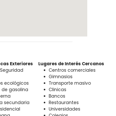
cas Exteriores
Lugares de Interés Cercanos
 Seguridad
Centros comerciales
Gimnasios
s ecológicos
Transporte masivo
de gasolina
Clinicas
terna
Bancos
ia secundaria
Restaurantes
sidencial
Universidades
bana
Colegios