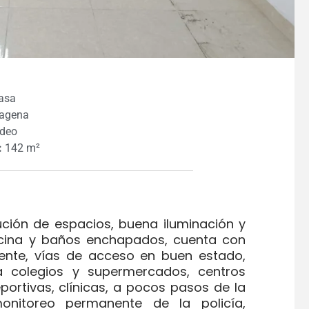
asa
agena
deo
:
142 m²
ción de espacios, buena iluminación y
ocina y baños enchapados, cuenta con
iente, vías de acceso en buen estado,
 a colegios y supermercados, centros
portivas, clínicas, a pocos pasos de la
 monitoreo permanente de la policía,