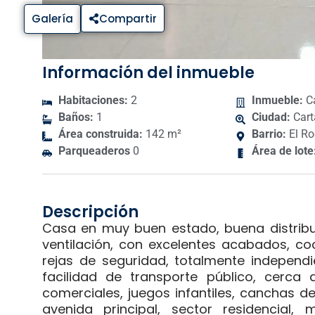
Galería
Compartir
Información del inmueble
Habitaciones:
2
Inmueble:
C
Baños:
1
Ciudad:
Cart
Área construida:
142 m²
Barrio:
El Ro
Parqueaderos
0
Área de lote
Descripción
Casa en muy buen estado, buena distribu
ventilación, con excelentes acabados, c
rejas de seguridad, totalmente independ
facilidad de transporte público, cerca
comerciales, juegos infantiles, canchas de
avenida principal, sector residencial,