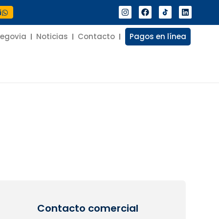
í
Segovia
Noticias
Contacto
Pagos en línea
Contacto comercial