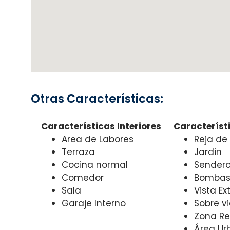
Otras Características:
Características Interiores
Característi
Area de Labores
Reja de
Terraza
Jardin
Cocina normal
Sendero
Comedor
Bombas 
Sala
Vista Ex
Garaje Interno
Sobre v
Zona Re
Área Ur