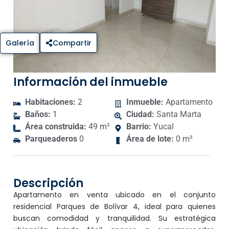
Galería
Compartir
Información del inmueble
Habitaciones:
2
Inmueble:
Apartamento
Baños:
1
Ciudad:
Santa Marta
Área construida:
49 m²
Barrio:
Yucal
Parqueaderos
0
Área de lote:
0 m²
Descripción
Apartamento en venta ubicado en el conjunto
residencial Parques de Bolívar 4, ideal para quienes
buscan comodidad y tranquilidad. Su estratégica