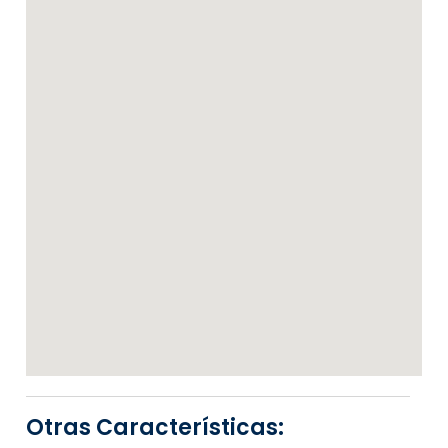
Otras Características: