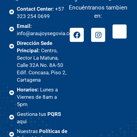
Encuéntranos tambien
Contact Center:
+57
en:
323 254 0699
Email:
info@araujoysegovia.com
Dirección Sede
Principal:
Centro,
Sector La Matuna,
Calle 32A No. 8A-50
Edif. Concasa, Piso 2,
Cartagena
Horarios:
Lunes a
Viernes de 8am a
5pm
Gestiona tus
PQRS
aquí
Nuestras
Políticas de