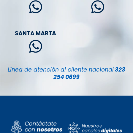
SANTA MARTA
Línea de atención al cliente nacional
323
254 0699