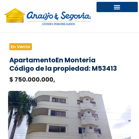
En Venta
Apartamento
En Montería
Código de la propiedad: M53413
$ 750.000.000,