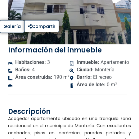
Galería
Compartir
Información del inmueble
Habitaciones:
3
Inmueble:
Apartamento
Baños:
4
Ciudad:
Montería
Área construida:
190 m²
Barrio:
El recreo
Área de lote:
0 m²
Descripción
Acogedor apartamento ubicado en una tranquila zona
residencial en el municipio de Montería. Con excelentes
acabados, pisos en cerámica, paredes pintadas y