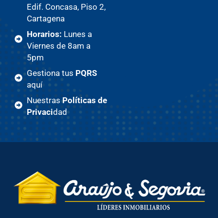
Edif. Concasa, Piso 2,
Cartagena
Horarios:
Lunes a
Viernes de 8am a
5pm
Gestiona tus
PQRS
aquí
Nuestras
Políticas de
Privaci
dad