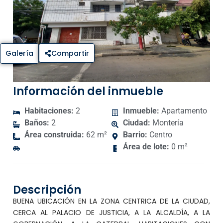
Galería
Compartir
Información del inmueble
Habitaciones:
2
Inmueble:
Apartamento
Baños:
2
Ciudad:
Montería
Área construida:
62 m²
Barrio:
Centro
Área de lote:
0 m²
Descripción
BUENA UBICACIÓN EN LA ZONA CENTRICA DE LA CIUDAD,
CERCA AL PALACIO DE JUSTICIA, A LA ALCALDÍA, A LA