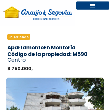
En Arriendo
Apartamento
En Montería
Código de la propiedad: M590
Centro
$ 750.000,