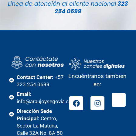
Línea de atención al cliente nacional
323
254 0699
Encuéntranos tambien
Contact Center:
+57
en:
323 254 0699
Email:
info@araujoysegovia.com
Dirección Sede
Principal:
Centro,
Sector La Matuna,
Calle 32A No. 8A-50