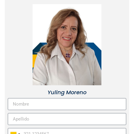
Yuling Moreno