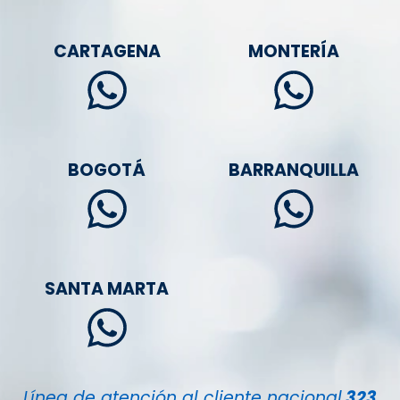
CARTAGENA
MONTERÍA
BOGOTÁ
BARRANQUILLA
SANTA MARTA
Línea de atención al cliente nacional
323