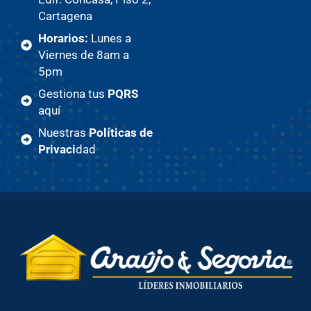
Cartagena
Horarios:
Lunes a
Viernes de 8am a
5pm
Gestiona tus
PQRS
aquí
Nuestras
Políticas de
Privaci
dad