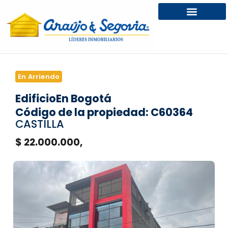
En Arriendo
Edificio
En Bogotá
Código de la propiedad: C60364
CASTILLA
$ 22.000.000,