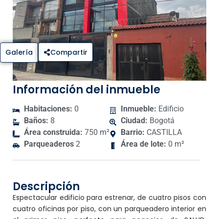
Galería
Compartir
Información del inmueble
Habitaciones:
0
Inmueble:
Edificio
Baños:
8
Ciudad:
Bogotá
Área construida:
750 m²
Barrio:
CASTILLA
Parqueaderos
2
Área de lote:
0 m²
Descripción
Espectacular edificio para estrenar, de cuatro pisos con
cuatro oficinas por piso, con un parqueadero interior en