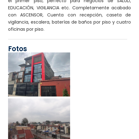
el primer piso, perfecto para negocios de SALUD,
EDUCACIÓN, VIGILANCIA etc. Completamente acabado
con ASCENSOR, Cuenta con recepción, caseta de
vigilancia, escalera, baterías de baños por piso y cuatro
oficinas por piso.
Fotos