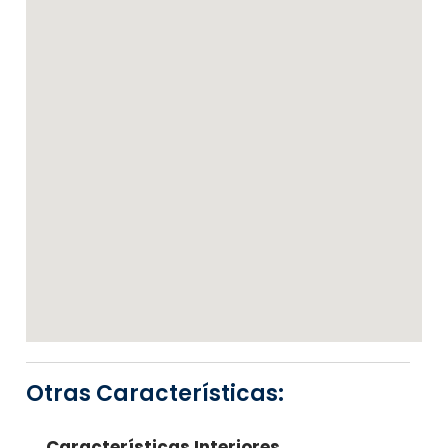
Otras Características:
Características Interiores