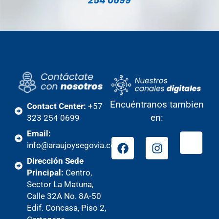
254 0699
Encuéntranos tambien
Contact Center:
+57
en:
323 254 0699
Email:
info@araujoysegovia.com
Dirección Sede
Principal:
Centro,
Sector La Matuna,
Calle 32A No. 8A-50
Edif. Concasa, Piso 2,