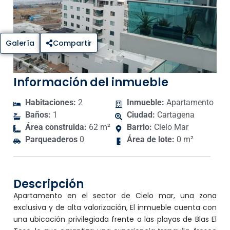
Galería
Compartir
Información del inmueble
Habitaciones:
2
Inmueble:
Apartamento
Baños:
1
Ciudad:
Cartagena
Área construida:
62 m²
Barrio:
Cielo Mar
Parqueaderos
0
Área de lote:
0 m²
Descripción
Apartamento en el sector de Cielo mar, una zona
exclusiva y de alta valorización, El inmueble cuenta con
una ubicación privilegiada frente a las playas de Blas El