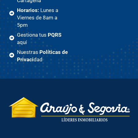
Cartagena
Horarios:
Lunes a
Viernes de 8am a
5pm
Gestiona tus
PQRS
aquí
Nuestras
Políticas de
Privaci
dad