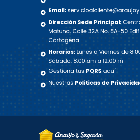
Email:
servicioalcliente@araujo
Dirección Sede Principal:
Centro
Matuna, Calle 32A No. 8A-50 Edif
Cartagena
Horarios:
Lunes a Viernes de 8:0
Sábado: 8:00 am a 12:00 m
Gestiona tus
PQRS
aquí
Nuestras
Políticas de Privacid