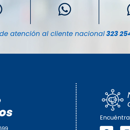
de atención al cliente nacional
323 25
Encuéntra
699