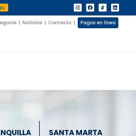
í
Segovia
Noticias
Contacto
Pagos en línea
NQUILLA
SANTA MARTA