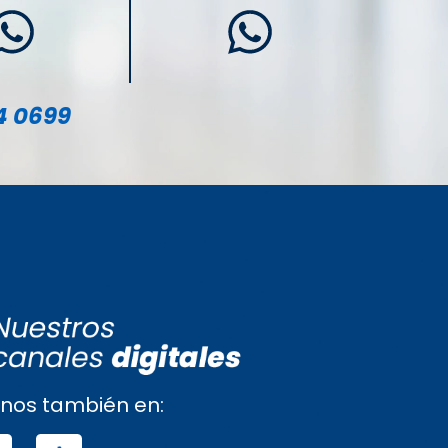
4 0699
nos también en: