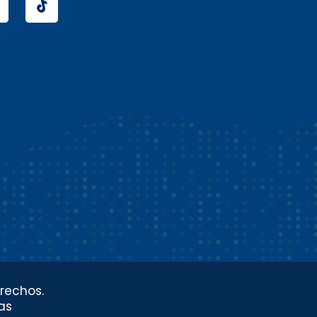
rechos.
as