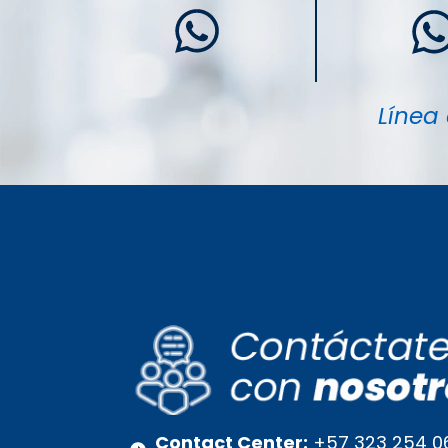
Línea 
Contact Center:
+57 323 254 0