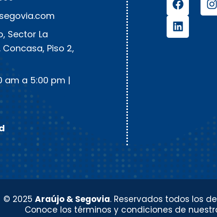
ysegovia.com
, Sector La
. Concasa, Piso 2,
0 am a 5:00 pm |
ad
© 2025
Araújo & Segovia
. Reservados todos los de
Conoce los términos y condiciones de nuestr