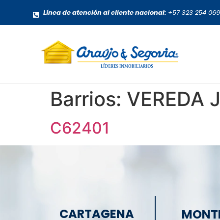
Línea de atención al cliente nacional:
+57 323 254 06
Barrios:
VEREDA 
C62401
CARTAGENA
MONT