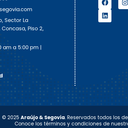
ysegovia.com
, Sector La
. Concasa, Piso 2,
0 am a 5:00 pm |
ad
© 2025
Araújo & Segovia
. Reservados todos los de
Conoce los términos y condiciones de nuestr