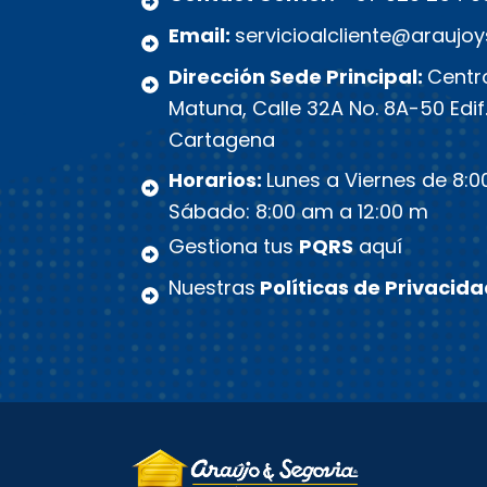
Email:
servicioalcliente@araujo
Dirección Sede Principal:
Centro
Matuna, Calle 32A No. 8A-50 Edif
Cartagena
Horarios:
Lunes a Viernes de 8:0
Sábado: 8:00 am a 12:00 m
Gestiona tus
PQRS
aquí
Nuestras
Políticas de Privacid