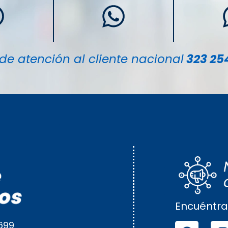
de atención al cliente nacional
323 25
Encuéntra
699