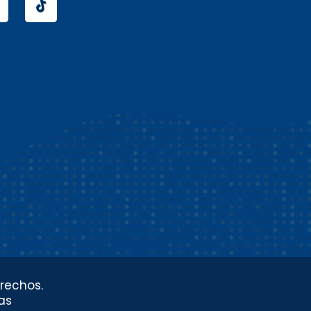
rechos.
as