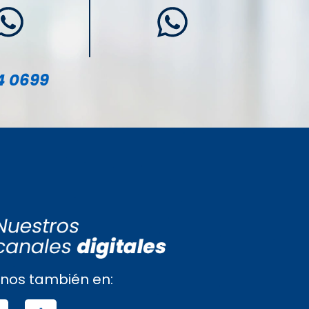
4 0699
nos también en: