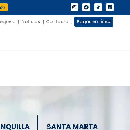
í
Segovia
Noticias
Contacto
Pagos en línea
NQUILLA
SANTA MARTA