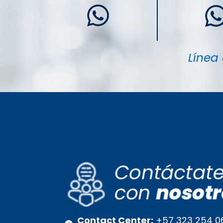
Línea 
Contact Center:
+57 323 254 0